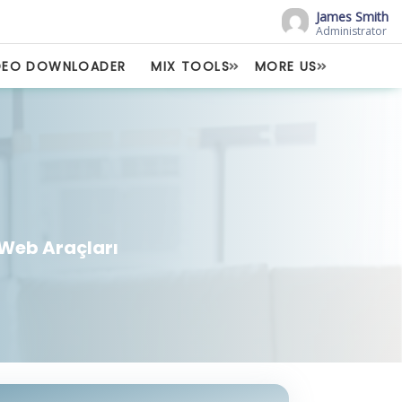
James Smith
Administrator
DEO DOWNLOADER
MIX TOOLS
MORE US
 Web Araçları