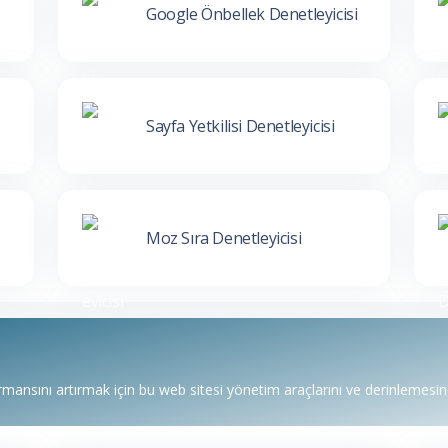
Google Önbellek Denetleyicisi
Sayfa Yetkilisi Denetleyicisi
Moz Sıra Denetleyicisi
mansını artırmak için bu web sitesi yönetim araçlarını ve derinlemesine