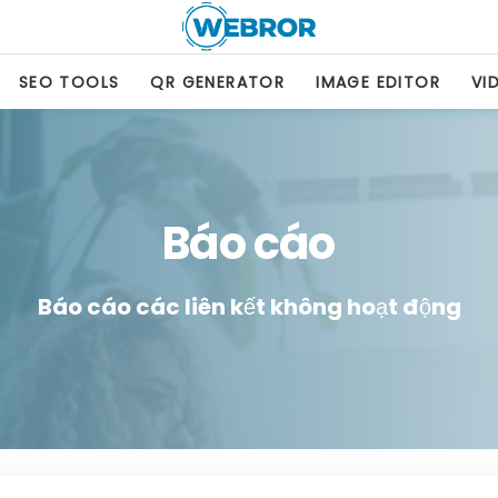
SEO TOOLS
QR GENERATOR
IMAGE EDITOR
VI
Báo cáo
Báo cáo các liên kết không hoạt động