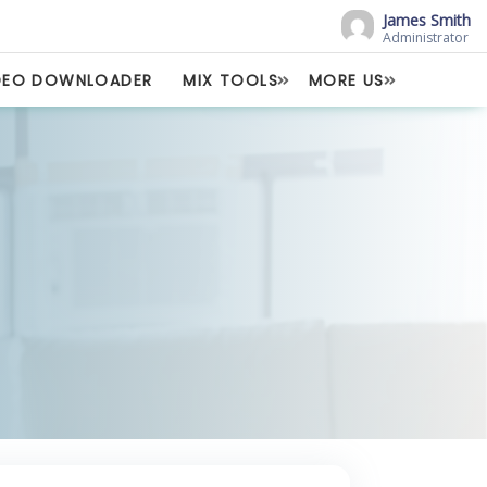
James Smith
Administrator
DEO DOWNLOADER
MIX TOOLS
MORE US